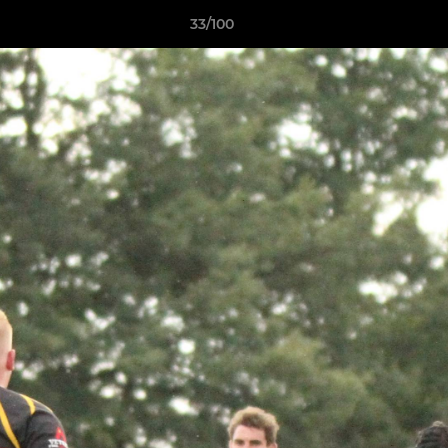
33/100