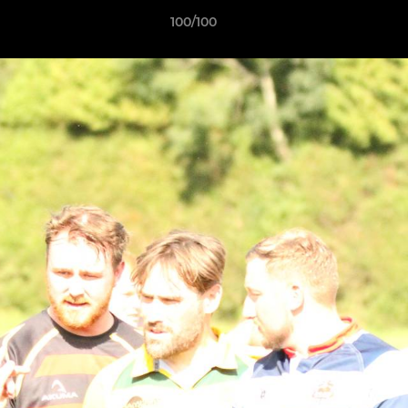
100/100